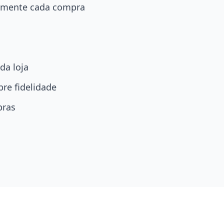
amente cada compra
da loja
re fidelidade
pras