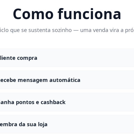
Como funciona
clo que se sustenta sozinho — uma venda vira a pr
liente compra
ecebe mensagem automática
anha pontos e cashback
embra da sua loja