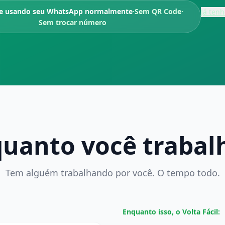
e usando seu WhatsApp normalmente
·
Sem QR Code
·
Já ten
Sem trocar número
uanto você trabalh
Tem alguém trabalhando por você. O tempo todo.
Enquanto isso, o Volta Fácil: