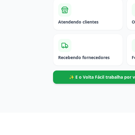
Atendendo clientes
O
Recebendo fornecedores
F
✨ E o Volta Fácil trabalha po