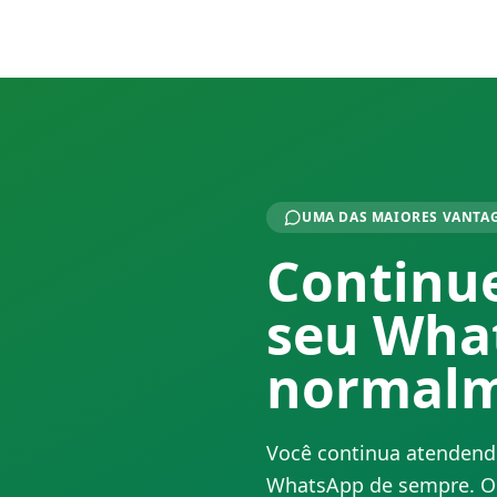
UMA DAS MAIORES VANTA
Continu
seu Wha
normalm
Você continua atendendo
WhatsApp de sempre. O V