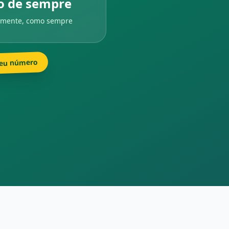
o de sempre
lmente, como sempre
eu número