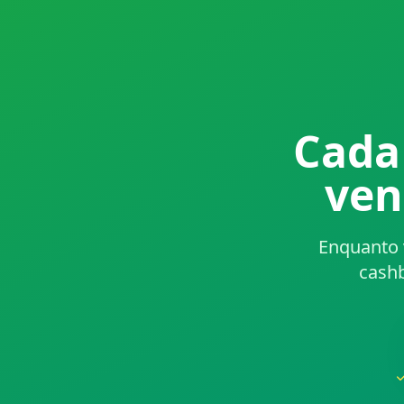
Cada
ven
Enquanto 
cashb