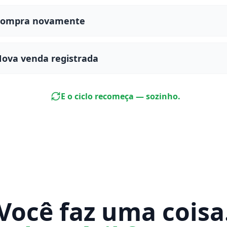
Compra novamente
ova venda registrada
E o ciclo recomeça — sozinho.
Você faz uma coisa