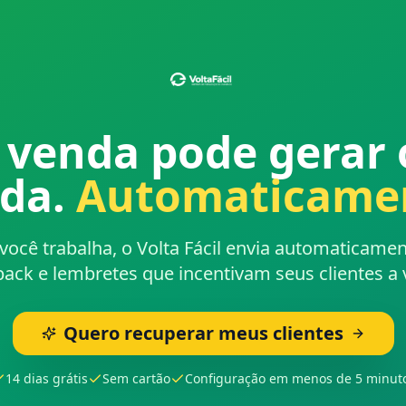
 venda pode gerar 
da.
Automaticame
você trabalha, o Volta Fácil envia automaticamen
ack e lembretes que incentivam seus clientes a v
Quero recuperar meus clientes
14 dias grátis
Sem cartão
Configuração em menos de 5 minut