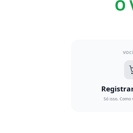
O 
VOC
Registra
Só isso. Como v