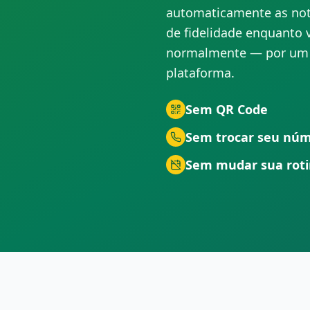
automaticamente as not
de fidelidade enquanto 
normalmente — por um c
plataforma.
Sem QR Code
Sem trocar seu nú
Sem mudar sua rot